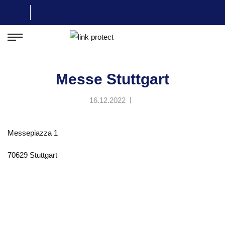
Messe Stuttgart
Startseite
Veranstaltungsorte
Messe Stuttgart
16.12.2022
Messepiazza 1
70629 Stuttgart