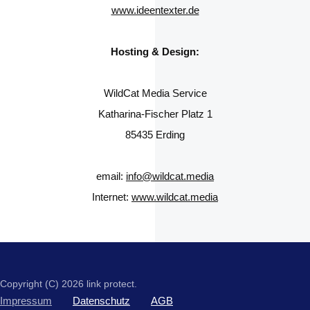
www.ideentexter.de
Hosting & Design:
WildCat Media Service
Katharina-Fischer Platz 1
85435 Erding
email:
info@wildcat.media
Internet:
www.wildcat.media
Copyright (C) 2026 link protect.
Impressum
Datenschutz
AGB