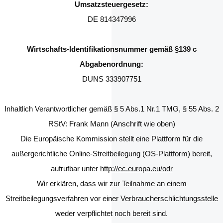
Umsatzsteuergesetz:
DE 814347996
Wirtschafts-Identifikationsnummer gemäß §139 c
Abgabenordnung:
DUNS 333907751
Inhaltlich Verantwortlicher gemäß § 5 Abs.1 Nr.1 TMG, § 55 Abs. 2
RStV: Frank Mann (Anschrift wie oben)
Die Europäische Kommission stellt eine Plattform für die
außergerichtliche Online-Streitbeilegung (OS-Plattform) bereit,
aufrufbar unter
http://ec.europa.eu/odr
Wir erklären, dass wir zur Teilnahme an einem
Streitbeilegungsverfahren vor einer Verbraucherschlichtungsstelle
weder verpflichtet noch bereit sind.