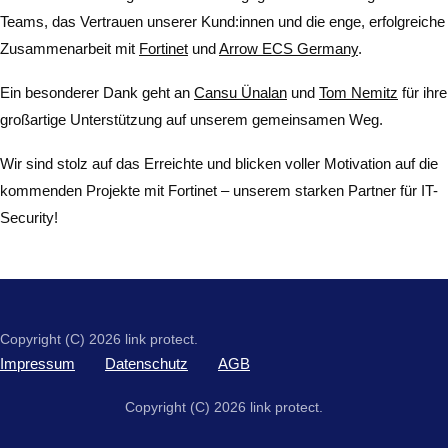
Teams, das Vertrauen unserer Kund:innen und die enge, erfolgreiche
Zusammenarbeit mit
Fortinet
und
Arrow ECS Germany
.
Ein besonderer Dank geht an
Cansu Ünalan
und
Tom Nemitz
für ihre
großartige Unterstützung auf unserem gemeinsamen Weg.
Wir sind stolz auf das Erreichte und blicken voller Motivation auf die
kommenden Projekte mit Fortinet – unserem starken Partner für IT-
Security!
Copyright (C) 2026 link protect.
Impressum
Datenschutz
AGB
Copyright (C) 2026 link protect.