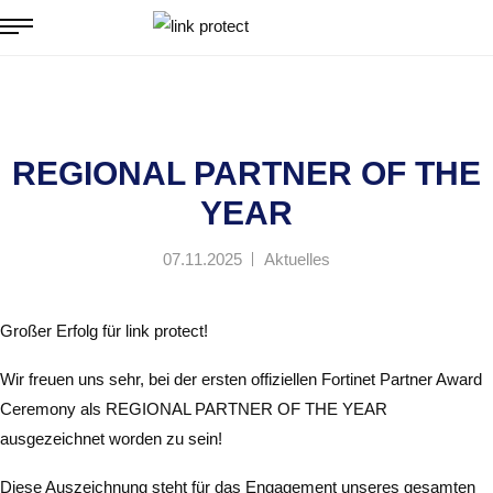
REGIONAL PARTNER OF THE
Startseite
Aktuelles und News
REGIONAL PARTNER OF THE YEAR
YEAR
07.11.2025
Aktuelles
Großer Erfolg für link protect!
Wir freuen uns sehr, bei der ersten offiziellen Fortinet Partner Award
Ceremony als REGIONAL PARTNER OF THE YEAR
ausgezeichnet worden zu sein!
Diese Auszeichnung steht für das Engagement unseres gesamten